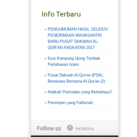
Info Terbaru
PENGUMUMAN HASIL SELEKSI
PENERIMAAN MAHASANTRI
BARU PUSAT DAKWAH AL-
QUR’AN ANGKATAN 2017
Kyai Kampung Ujung Tombak
Pertahanan Islam
Pusat Dakwah Al-Qur'an (PDA),
Berwisata Bersama Al-Qur'an (2)
Adakah Persoalan yang Berbahaya?
Pemimpin yang Fathonah
Follow us
FACEBOOK