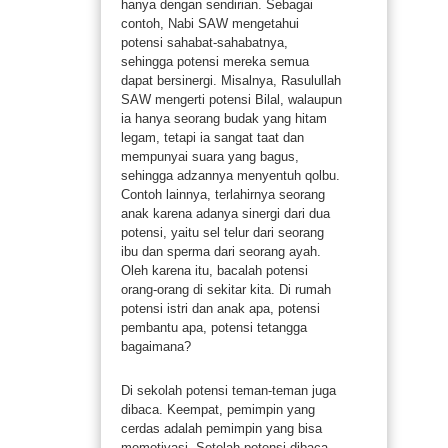
hanya dengan sendirian. Sebagai
contoh, Nabi SAW mengetahui
potensi sahabat-sahabatnya,
sehingga potensi mereka semua
dapat bersinergi. Misalnya, Rasulullah
SAW mengerti potensi Bilal, walaupun
ia hanya seorang budak yang hitam
legam, tetapi ia sangat taat dan
mempunyai suara yang bagus,
sehingga adzannya menyentuh qolbu.
Contoh lainnya, terlahirnya seorang
anak karena adanya sinergi dari dua
potensi, yaitu sel telur dari seorang
ibu dan sperma dari seorang ayah.
Oleh karena itu, bacalah potensi
orang-orang di sekitar kita. Di rumah
potensi istri dan anak apa, potensi
pembantu apa, potensi tetangga
bagaimana?
Di sekolah potensi teman-teman juga
dibaca. Keempat, pemimpin yang
cerdas adalah pemimpin yang bisa
memotivasi. Setelah potensi dibaca