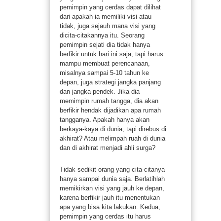
pemimpin yang cerdas dapat dilihat
dari apakah ia memiliki visi atau
tidak, juga sejauh mana visi yang
dicita-citakannya itu. Seorang
pemimpin sejati dia tidak hanya
berfikir untuk hari ini saja, tapi harus
mampu membuat perencanaan,
misalnya sampai 5-10 tahun ke
depan, juga strategi jangka panjang
dan jangka pendek. Jika dia
memimpin rumah tangga, dia akan
berfikir hendak dijadikan apa rumah
tangganya. Apakah hanya akan
berkaya-kaya di dunia, tapi direbus di
akhirat? Atau melimpah ruah di dunia
dan di akhirat menjadi ahli surga?
Tidak sedikit orang yang cita-citanya
hanya sampai dunia saja. Berlatihlah
memikirkan visi yang jauh ke depan,
karena berfikir jauh itu menentukan
apa yang bisa kita lakukan. Kedua,
pemimpin yang cerdas itu harus